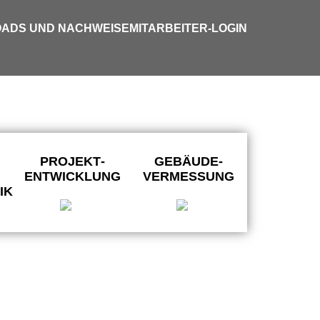
ADS UND NACHWEISE
MITARBEITER-LOGIN
PROJEKT­
GEBÄUDE­
ENTWICKLUNG
VERMESSUNG
IK