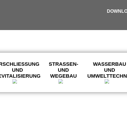
r die Zukunft,
DOWNLO
tionen.
RSCHLIESSUNG
STRASSEN-
WASSERBAU
UND
UND
UND
EVITALISIERUNG
WEGEBAU
UMWELTTECHN