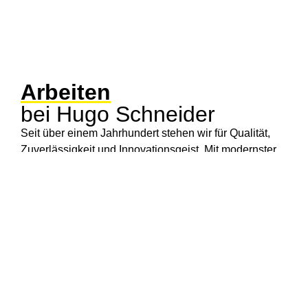
Arbeiten
bei Hugo Schneider
Seit über einem Jahrhundert stehen wir für Qualität,
Zuverlässigkeit und Innovationsgeist. Mit modernster
Ausstattung und einem umfassenden Fuhrpark sind
wir in der Lage, Projekte jeder Größenordnung präzise
und effizient zu realisieren.
MEHR ÜBER HUGO SCHNEIDER
Einblicke
in den Arbeitsalltag